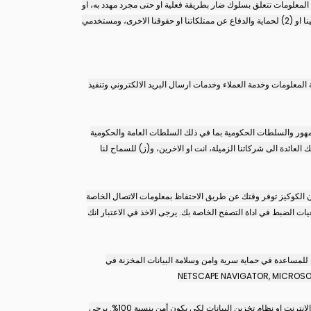
لمعلومات تتعلق بسلوك ضار بطريقة فعلية او حتى مجرد مهدد به، او
لدينا اعتقاد بنية حسنة ان هذا الاجراء ضروري من اجل (1) الالتزام بمتطلبات القانون او الالتزام بالأوامر الحكومية وقرارات المحكمة او الاجراءات القانونية المقدمة الينا او (2) لحماية والدفاع عن ممتلكاتنا او حقوقنا الاخرى، ومستخدمي
 المعلومات وخدمة العملاء وخدمات ارسال البريد الالكتروني وتنفيذ
 الجمهور والسلطات الحكومية بما في ذلك السلطات العامة والحكومية
 العائدة الى شركاتنا الزميلة، انت او الاخرين، و(ز) للسماح لنا
ن الكوكيز توفر وقتك عن طريق الاحتفاظ بمعلومات الاتصال الخاصة
ت الضبط في اداة التصفح الخاصة بك. يرجى الاخذ في الاعتبار انك
 للمساعدة في حماية سرية وامن وسلامة البيانات المخزنة في
نحن نستخدم اجراءات تنظيمية وفنية وادارية على قدر الامكان لحماية معلومات PII التي تكون تحت سيطرتنا. ولكن لسوء الحظ، لا يمكن ضمان ارسال البيانات عبر الانترنت او نظام تخزين البيانات لكي يكون أمن بنسبة 100%. يرجى