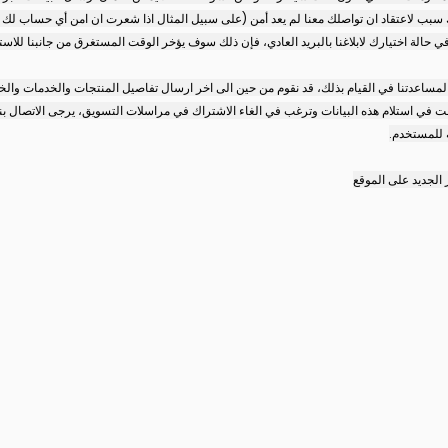
يك سبب لاعتقاد ان تواصلك معنا لم يعد أمن (على سبيل المثال اذا شعرت ان امن أي حساب لك م
 في حالة اختيارك لابلاغنا بالبريد العادي، فإن ذلك سوف يؤخر الوقت المستغرق من جانبنا للاس
و لمساعدتنا في القيام بذلك، قد نقوم من حين الى اخر ارسال تفاصيل المنتجات والخدمات والخ
في استلام هذه البيانات وترغب في الغاء الاشتراك في مراسلات التسويق، يرجى الاتصال بنا
 للمستخدم.
الجديد على الموقع