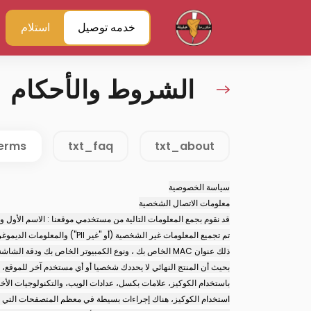
خدمه توصيل
استلام
الشروط والأحكام
terms
txt_faq
txt_about
سياسة الخصوصية
معلومات الاتصال الشخصية
قد نقوم بجمع المعلومات التالية من مستخدمي موقعنا : الاسم الأول وا
باستخدام الكوكيز، علامات بكسل، عدادات الويب، والتكنولوجيات الأ
استخدام الكوكيز، هناك إجراءات بسيطة في معظم المتصفحات التي تسمح لك برفض استخ