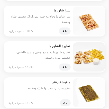
بيتزا شاورما
بيتزا شاورما دجاج مع جبنة الموزاريلا، عجينتها طريَة
وخفيفة.
370 سعرة حرارية
فطيرة الشاورما
فطيرة شاورما دجاج مع نوعين جبن وبطاطس،
عجينتها طريَة وخفيفة.
440 سعرة حرارية
منقوشة زعتر
منقوشة زعتر، عجينتها طريَة وخفيفة.
340 سعرة حرارية