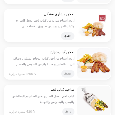
صحن مشاوي مشكل
أربعة أسياخ منوعة من كباب لحم العجل الطازج
وكباب الدجاج وشيش طاووق بالاضافة الى
البطاطس وثلاث انواع من الصوص
صحن كباب دجاج
أربعة أسياخ من أجود كباب الدجاج المتبلة بالاضافة
الى البطاطس وثلاث انواع من الصوص والخضار
المشوية
1250 سعرة حرارية
صاجية كباب لحم
كباب لحم العجل الطازج بخبز الصاج مع البطاطس
والبصل والبقدونس والثومية.
420 سعرة حرارية