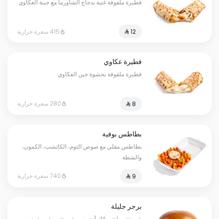
فطيرة ملفوفة غنية بدجاج الشاورما مع جبنة العكاوي
415 سعرة حرارية
فطيرة عكاوي
فطيرة ملفوفة بحشوة جبن العكاوي
280 سعرة حرارية
بطاطس بوفية
بطاطس مقلي مع صوص الثوم، الكاتشب، الكمون،
والشطة
740 سعرة حرارية
برجر جليلة
شريحتين لحم بلاك أنجوس، شريحتين جبن شيدر