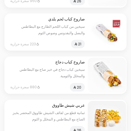
950 سعرة حرارية
صاروخ كباب لحم بلدي
سيخين من كباب اللحم الطازج مع البطاطس
والبصل والبقدونس وصوص الثوم
223 سعرة حرارية
صاروخ كباب دجاج
سيخين كباب دجاج في خبز صاج مع البطاطس
والمخلل والثومية.
880 سعرة حرارية
عربي شيش طاووق
ثمانية قطع من لفائف الشيش طاووق المحضر بخبز
الصاج مع البطاطس و المخلل و الثوم