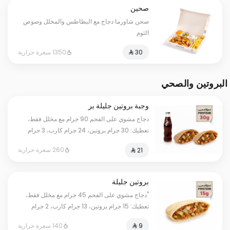
صحين
صحن شاورما دجاج مع البطاطس والمخلل وصوص
الثوم
1350 سعرة حرارية
البروتين والصحي
وجبة بروتين جليلة بر
دجاج مشوي على الفحم 90 جرام مع مخلل فقط،
تعطيك: 30 جرام بروتين، 24 جرام كارب، 3 جرام
دهون، بمجموع 260 سعرة حرارية. أرقامنا حقيقية
260 سعرة حرارية
وموثقة بفحص مختبر معتمد؛ كل وانت مرتاح.
بروتين جليلة
"دجاج مشوي على الفحم 45 جرام مع مخلل فقط،
تعطيك: 15 جرام بروتين، 13 جرام كارب، 2 جرام
دهون، بمجموع 140 سعرة حرارية. أرقامنا حقيقية
140 سعرة حرارية
وموثقة بفحص مختبر معتمد؛ كل وانت مرتاح."