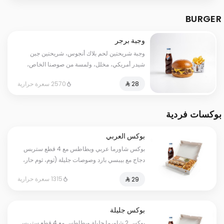
BURGER
وجبة برجر
وجبة شريحتين لحم بلاك أنجوس، شريحتين جبن
شيدر أمريكي، مخلل، ولمسة من صوصنا الخاص،
تقدم مع بطاطس وبيبسي كوجبة.
2570 سعرة حرارية
بوكسات فردية
بوكس العربي
بوكس شاورما عربي وبطاطس مع 4 قطع ستربس
دجاج مع بيبسي بارد وصوصات جليلة (ثوم، ثوم حار،
ومخلل).
1315 سعرة حرارية
بوكس جليلة
بوكس 2 شاورما جليلة وبطاطس مع 4 قطع ستربس