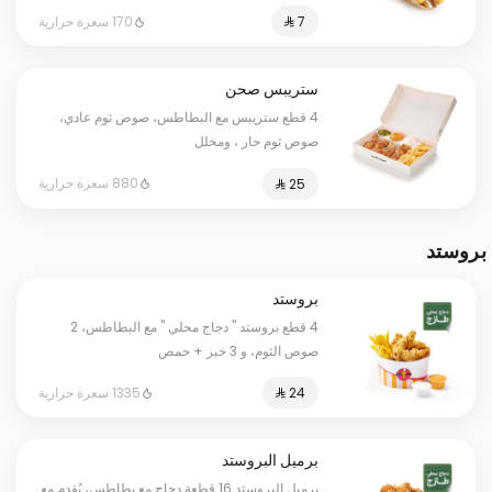
170 سعرة حرارية
ستريبس صحن
4 قطع ستريبس مع البطاطس، صوص ثوم عادي،
صوص ثوم حار ، ومخلل
880 سعرة حرارية
بروستد
بروستد
4 قطع بروستد " دجاج محلي " مع البطاطس، 2
صوص الثوم، و 3 خبز + حمص
1335 سعرة حرارية
برميل البروستد
برميل البروستد 16 قطعة دجاج مع بطاطس، يُقدم مع