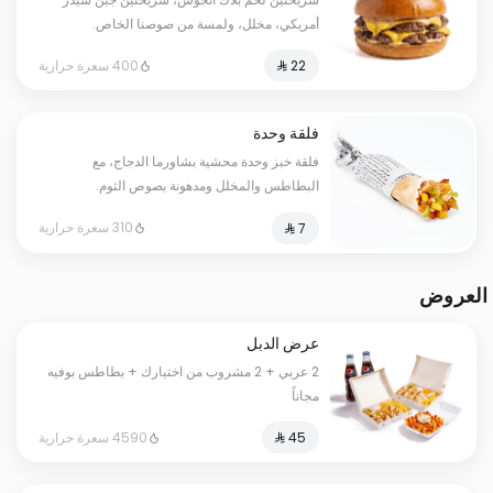
أمريكي، مخلل، ولمسة من صوصنا الخاص.
400 سعرة حرارية
فلقة وحدة
فلقة خبز وحدة محشية بشاورما الدجاج، مع
البطاطس والمخلل ومدهونة بصوص الثوم.
310 سعرة حرارية
العروض
عرض الدبل
2 عربي + 2 مشروب من اختيارك + بطاطس بوفيه
مجاناً
4590 سعرة حرارية