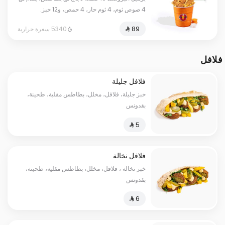
4 صوص ثوم، 4 ثوم حار، 4 حمص، و12 خبز.
5340 سعرة حرارية
فلافل
فلافل جليلة
خبز جليلة، فلافل، مخلل، بطاطس مقلية، طحينة،
بقدونس
فلافل نخالة
خبز نخالة ، فلافل، مخلل، بطاطس مقلية، طحينة،
بقدونس