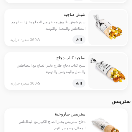
شيش صاجية
سيخ شيش طاووق محضر من الدجاج بخبز الصاج مع
البطاطس والمخلل والثومية
360 سعرة حرارية
صاجية كباب دجاج
سيخ كباب دجاج طازج بخبز الصاج مع البطاطس
والبصل والبقدونس والثومية.
360 سعرة حرارية
ستريبس
ستريبس صاروخية
دجاج ستريبس بخبز الصاج الكبير مع البطاطس،
المخلل، وصوص الثوم