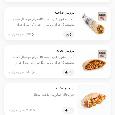
مرتاح."
بروتين صاجية
"دجاج مشوي على الفحم 45 جرام مع مخلل فقط،
تعطيك: 15 جرام بروتين، 11 جرام كارب، 2 جرام
دهون، بمجموع 130 سعرة حرارية. أرقامنا حقيقية
130 سعرة حرارية
وموثقة بفحص مختبر معتمد؛ كل وانت مرتاح."
بروتين نخالة
"دجاج مشوي على الفحم 45 جرام مع مخلل فقط،
تعطيك: 16 جرام بروتين، 12 جرام كارب، 3 جرام
دهون، بمجموع 140 سعرة حرارية. أرقامنا حقيقية
140 سعرة حرارية
وموثقة بفحص مختبر معتمد؛ كل وانت مرتاح."
شاورما نخالة
خبز نخالة، شاورما، طحينة، مخلل
250 سعرة حرارية