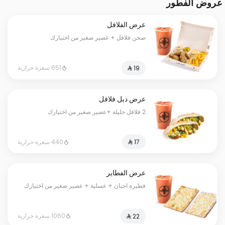
عروض الفطور
عرض الفلافل
صحن فلافل + عصير صغير من اختيارك
651 سعرة حرارية
عرض دبل فلافل
2 فلافل جليلة +عصير صغير من اختيارك
440 سعرة حرارية
عرض الفطاير
فطيرة اجبان + عسلية + عصير صغير من اختيارك
1060 سعرة حرارية