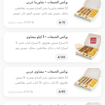
بوكس الجمعات - شاورما عربي
32 قطعة شاورما بخبز الصاج مقمرة، بطاطس،
مخلل، صوص ثوم عادي، صوص الثوم حار، صوص
الطحينة.
5080 سعرة حرارية
بوكس الجمعات - 1 كيلو مشاوي
مشكل
5 اسياخ شيش طاووق، 5 اسياخ كباب لحم، 5
اسياخ كباب دجاج، بطاطس، مخلل، صوص ثوم
عادي، صوص الثوم حار، صوص الطحينة، وخبز +
حمص كبير.
بوكس الجمعات - مشاوي عربي
مشكل
32 قطعة مشاوي بخبز الصاج مقمرة، 8 شيش
طاووق، 8 كباب دجاج، 16 كباب لحم، بطاطس،
مخلل، صوص ثوم عادي، صوص ثوم حار، وصوص
6061 سعرة حرارية
طحينة + حمص كبير.