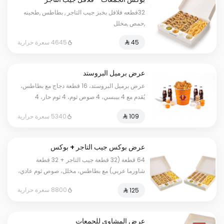
32قطعه فلافل بخبز جيب التاجر , بطاطس ,طحينه
,حمص ,مخلل
4645 سعرة حرارية
عرض برميل البروستد
عرض برميل البروستد، 16 قطعة دجاج مع بطاطس،
يُقدم مع 4 بيبسي، 4 صوص ثوم، 4 ثوم حار، 4
حمص، و12 خبز.
5340 سعرة حرارية
عرض بوكس جيب التاجر + بوكس
العربي
64 قطعة (32 قطعة جيب التاجر + 32 قطعة
شاورما عربي) مع بطاطس، مخلل، صوص ثوم عادي،
صوص ثوم حار، وصوص طحينة.
8800 سعرة حرارية
عرض المشاوي للجمعات