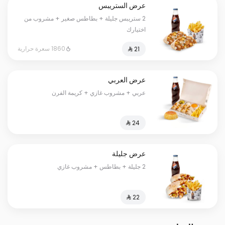
عرض الستريبس
2 ستريبس جليلة + بطاطس صغير + مشروب من
اختيارك
1860 سعرة حرارية
عرض العربي
عربي + مشروب غازي + كريمة الفرن
عرض جليلة
2 جليلة + بطاطس + مشروب غازي