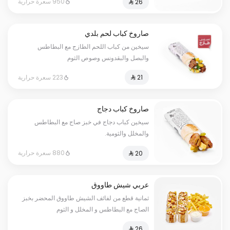
950 سعرة حرارية
صاروخ كباب لحم بلدي
سيخين من كباب اللحم الطازج مع البطاطس
والبصل والبقدونس وصوص الثوم
223 سعرة حرارية
صاروخ كباب دجاج
سيخين كباب دجاج في خبز صاج مع البطاطس
والمخلل والثومية.
880 سعرة حرارية
عربي شيش طاووق
ثمانية قطع من لفائف الشيش طاووق المحضر بخبز
الصاج مع البطاطس و المخلل و الثوم