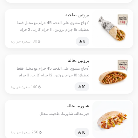
مرتاح."
بروتين صاجية
"دجاج مشوي على الفحم 45 جرام مع مخلل فقط،
تعطيك: 15 جرام بروتين، 11 جرام كارب، 2 جرام
دهون، بمجموع 130 سعرة حرارية. أرقامنا حقيقية
130 سعرة حرارية
وموثقة بفحص مختبر معتمد؛ كل وانت مرتاح."
بروتين نخالة
"دجاج مشوي على الفحم 45 جرام مع مخلل فقط،
تعطيك: 16 جرام بروتين، 12 جرام كارب، 3 جرام
دهون، بمجموع 140 سعرة حرارية. أرقامنا حقيقية
140 سعرة حرارية
وموثقة بفحص مختبر معتمد؛ كل وانت مرتاح."
شاورما نخالة
خبز نخالة، شاورما، طحينة، مخلل
250 سعرة حرارية