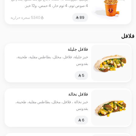
4 صوص ثوم، 4 ثوم حار، 4 حمص، و12 خبز.
5340 سعرة حرارية
فلافل
فلافل جليلة
خبز جليلة، فلافل، مخلل، بطاطس مقلية، طحينة،
بقدونس
فلافل نخالة
خبز نخالة ، فلافل، مخلل، بطاطس مقلية، طحينة،
بقدونس