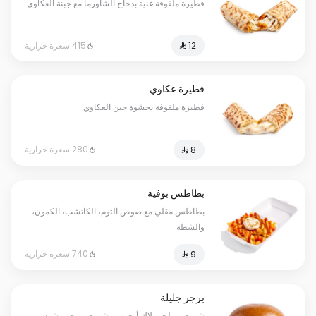
فطيرة ملفوفة غنية بدجاج الشاورما مع جبنة العكاوي
415 سعرة حرارية
فطيرة عكاوي
فطيرة ملفوفة بحشوة جبن العكاوي
280 سعرة حرارية
بطاطس بوفية
بطاطس مقلي مع صوص الثوم، الكاتشب، الكمون،
والشطة
740 سعرة حرارية
برجر جليلة
شريحتين لحم بلاك أنجوس، شريحتين جبن شيدر