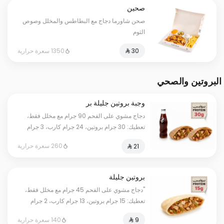
صحين
صحن شاورما دجاج مع البطاطس والمخلل وصوص
الثوم
1350 سعرة حرارية
البروتين والصحي
وجبة بروتين جليلة بر
دجاج مشوي على الفحم 90 جرام مع مخلل فقط،
تعطيك: 30 جرام بروتين، 24 جرام كارب، 3 جرام
دهون، بمجموع 260 سعرة حرارية. أرقامنا حقيقية
260 سعرة حرارية
وموثقة بفحص مختبر معتمد؛ كل وانت مرتاح.
بروتين جليلة
"دجاج مشوي على الفحم 45 جرام مع مخلل فقط،
تعطيك: 15 جرام بروتين، 13 جرام كارب، 2 جرام
دهون، بمجموع 140 سعرة حرارية. أرقامنا حقيقية
140 سعرة حرارية
وموثقة بفحص مختبر معتمد؛ كل وانت مرتاح."