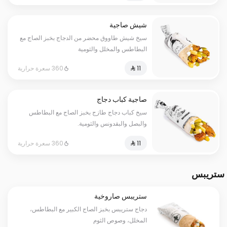
شيش صاجية
سيخ شيش طاووق محضر من الدجاج بخبز الصاج مع
البطاطس والمخلل والثومية
360 سعرة حرارية
صاجية كباب دجاج
سيخ كباب دجاج طازج بخبز الصاج مع البطاطس
والبصل والبقدونس والثومية.
360 سعرة حرارية
ستريبس
ستريبس صاروخية
دجاج ستريبس بخبز الصاج الكبير مع البطاطس،
المخلل، وصوص الثوم