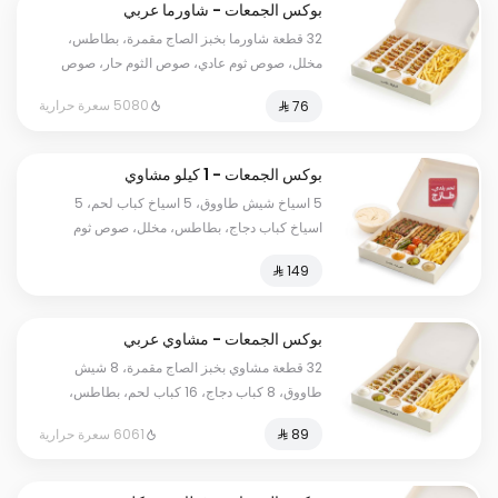
بوكس الجمعات - شاورما عربي
32 قطعة شاورما بخبز الصاج مقمرة، بطاطس،
مخلل، صوص ثوم عادي، صوص الثوم حار، صوص
الطحينة.
5080 سعرة حرارية
بوكس الجمعات - 1 كيلو مشاوي
مشكل
5 اسياخ شيش طاووق، 5 اسياخ كباب لحم، 5
اسياخ كباب دجاج، بطاطس، مخلل، صوص ثوم
عادي، صوص الثوم حار، صوص الطحينة، وخبز +
حمص كبير.
بوكس الجمعات - مشاوي عربي
مشكل
32 قطعة مشاوي بخبز الصاج مقمرة، 8 شيش
طاووق، 8 كباب دجاج، 16 كباب لحم، بطاطس،
مخلل، صوص ثوم عادي، صوص ثوم حار، وصوص
6061 سعرة حرارية
طحينة + حمص كبير.