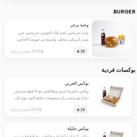
BURGER
وجبة برجر
وجبة شريحتين لحم بلاك أنجوس، شريحتين جبن
شيدر أمريكي، مخلل، ولمسة من صوصنا الخاص،
تقدم مع بطاطس وبيبسي كوجبة.
2570 سعرة حرارية
بوكسات فردية
بوكس العربي
بوكس شاورما عربي وبطاطس مع 4 قطع ستربس
دجاج مع بيبسي بارد وصوصات جليلة (ثوم، ثوم حار،
ومخلل).
1315 سعرة حرارية
بوكس جليلة
بوكس 2 شاورما جليلة وبطاطس مع 4 قطع ستربس