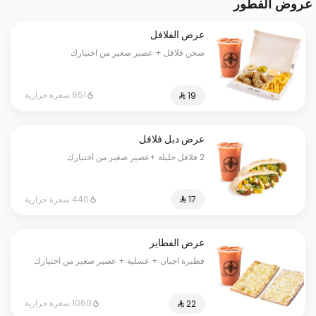
عروض الفطور
عرض الفلافل
صحن فلافل + عصير صغير من اختيارك
651 سعرة حرارية
عرض دبل فلافل
2 فلافل جليلة +عصير صغير من اختيارك
440 سعرة حرارية
عرض الفطاير
فطيرة اجبان + عسلية + عصير صغير من اختيارك
1060 سعرة حرارية