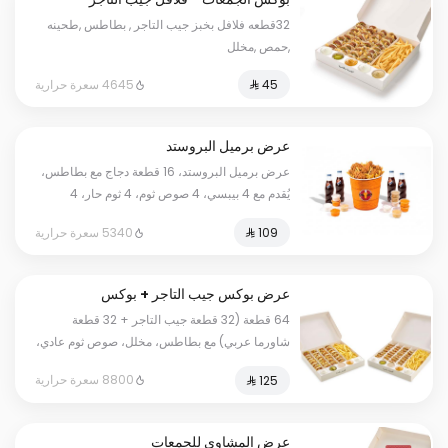
32قطعه فلافل بخبز جيب التاجر , بطاطس ,طحينه
,حمص ,مخلل
4645 سعرة حرارية
عرض برميل البروستد
عرض برميل البروستد، 16 قطعة دجاج مع بطاطس،
يُقدم مع 4 بيبسي، 4 صوص ثوم، 4 ثوم حار، 4
حمص، و12 خبز.
5340 سعرة حرارية
عرض بوكس جيب التاجر + بوكس
العربي
64 قطعة (32 قطعة جيب التاجر + 32 قطعة
شاورما عربي) مع بطاطس، مخلل، صوص ثوم عادي،
صوص ثوم حار، وصوص طحينة.
8800 سعرة حرارية
عرض المشاوي للجمعات