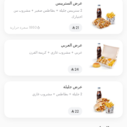
عرض الستريبس
2 ستريبس جليلة + بطاطس صغير + مشروب من
اختيارك
1860 سعرة حرارية
عرض العربي
عربي + مشروب غازي + كريمة الفرن
عرض جليلة
2 جليلة + بطاطس + مشروب غازي