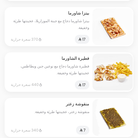
بيتزا شاورما
بيتزا شاورما دجاج مع جبنة الموزاريلا، عجينتها طريَة
وخفيفة.
370 سعرة حرارية
فطيرة الشاورما
فطيرة شاورما دجاج مع نوعين جبن وبطاطس،
عجينتها طريَة وخفيفة.
440 سعرة حرارية
منقوشة زعتر
منقوشة زعتر، عجينتها طريَة وخفيفة.
340 سعرة حرارية