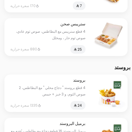
170 سعرة حرارية
ستريبس صحن
4 قطع ستريبس مع البطاطس، صوص ثوم عادي،
صوص ثوم حار ، ومخلل
880 سعرة حرارية
بروستد
بروستد
4 قطع بروستد " دجاج محلي " مع البطاطس، 2
صوص الثوم، و 3 خبز + حمص
1335 سعرة حرارية
برميل البروستد
برميل البروستد 16 قطعة دجاج مع بطاطس، يُقدم مع