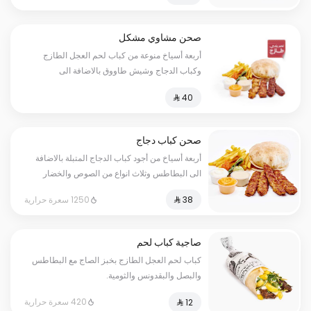
صحن مشاوي مشكل
أربعة أسياخ منوعة من كباب لحم العجل الطازج
وكباب الدجاج وشيش طاووق بالاضافة الى
البطاطس وثلاث انواع من الصوص
صحن كباب دجاج
أربعة أسياخ من أجود كباب الدجاج المتبلة بالاضافة
الى البطاطس وثلاث انواع من الصوص والخضار
المشوية
1250 سعرة حرارية
صاجية كباب لحم
كباب لحم العجل الطازج بخبز الصاج مع البطاطس
والبصل والبقدونس والثومية.
420 سعرة حرارية