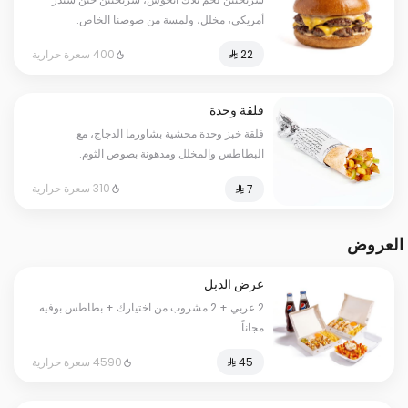
أمريكي، مخلل، ولمسة من صوصنا الخاص.
400 سعرة حرارية
فلقة وحدة
فلقة خبز وحدة محشية بشاورما الدجاج، مع
البطاطس والمخلل ومدهونة بصوص الثوم.
310 سعرة حرارية
العروض
عرض الدبل
2 عربي + 2 مشروب من اختيارك + بطاطس بوفيه
مجاناً
4590 سعرة حرارية