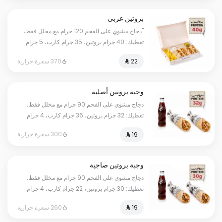
بروتين عربي
"دجاج مشوي على الفحم 120 جرام مع مخلل فقط،
تعطيك: 40 جرام بروتين، 35 جرام كارب، 5 جرام
دهون، بمجموع 370 سعرة حرارية. أرقامنا حقيقية
370 سعرة حرارية
وموثقة بفحص مختبر معتمد؛ كل وانت مرتاح.
ملاحظة: الاحتساب لا يشمل البطاطس والصوصات."
وجبة بروتين أصلية
دجاج مشوي على الفحم 90 جرام مع مخلل فقط،
تعطيك: 32 جرام بروتين، 36 جرام كارب، 4 جرام
دهون، بمجموع 300 سعرة حرارية. أرقامنا حقيقية
300 سعرة حرارية
وموثقة بفحص مختبر معتمد؛ كل وانت مرتاح.
وجبة بروتين صاجية
دجاج مشوي على الفحم 90 جرام مع مخلل فقط،
تعطيك: 30 جرام بروتين، 22 جرام كارب، 4 جرام
دهون، بمجموع 260 سعرة حرارية. أرقامنا حقيقية
260 سعرة حرارية
وموثقة بفحص مختبر معتمد؛ كل وانت مرتاح.