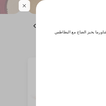
العصاير
المشروبات الغازية
حلى
عة من الشاورما بخبز الصاج مع البطاطس