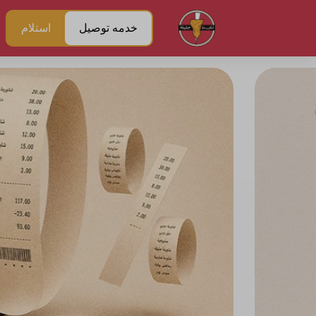
خدمه توصيل
استلام