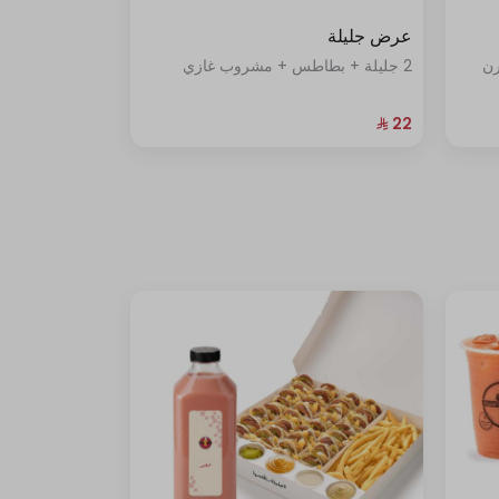
عرض جليلة
رن
2 جليلة + بطاطس + مشروب غازي