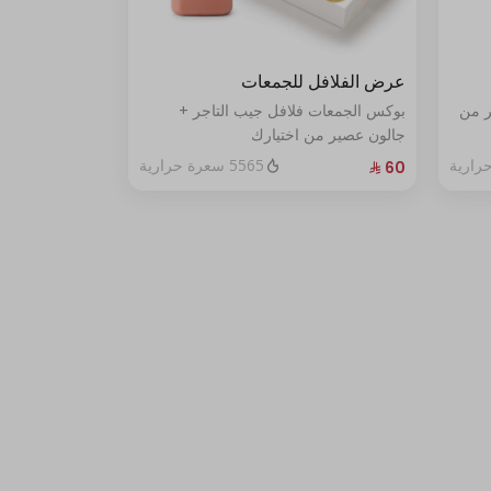
عرض الفلافل للجمعات
ر من
بوكس الجمعات فلافل جيب التاجر +
جالون عصير من اختيارك
5565 سعرة حرارية