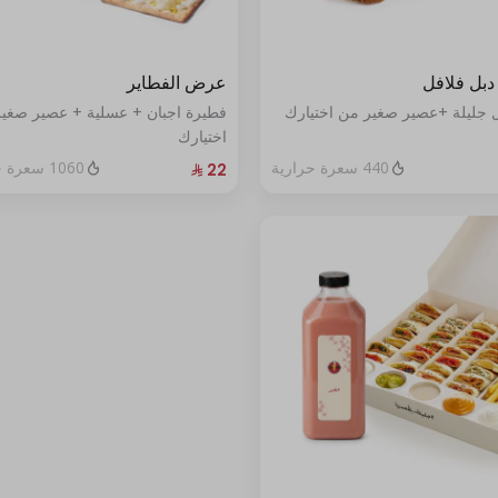
بل فلافل
عرض الفطاير
فطيرة اجبان + عسلية + عصير صغي
اختيارك
440 سعرة حرارية
1060 سعرة حرارية