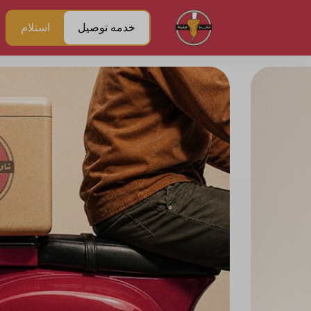
خدمه توصيل
استلام