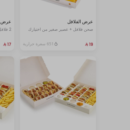
عرض الفلافل
عرض د
صحن فلافل + عصير صغير من اختيارك
2 فلافل جليلة +عصير صغير من اختيارك
651 سعرة حرارية