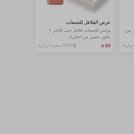
عرض الفلافل للجمعات
ر من
بوكس الجمعات فلافل جيب التاجر +
جالون عصير من اختيارك
5565 سعرة حرارية