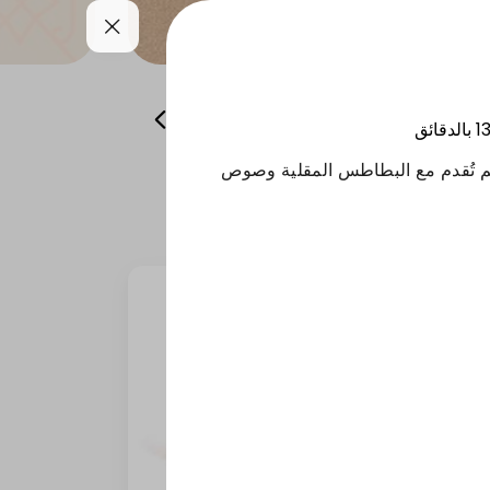
العصاير
المشروبات الغازية
حلى
1
بالدقائق
م تُقدم مع البطاطس المقلية وصوص