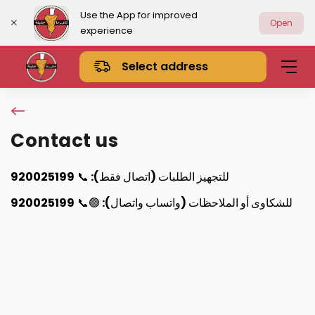
Use the App for improved
Open
experience
Select address
Contact us
920025199
📞
للتجهيز الطلبات (اتصال فقط):
920025199
🟢📞
للشكاوى أو الملاحظات (واتساب واتصال):